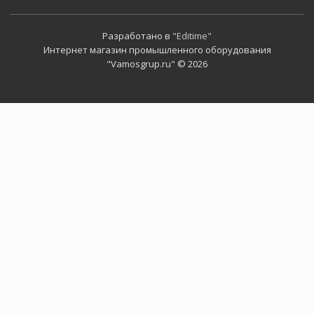
Разработано в
"Editime"
Интернет магазин промышленного оборудования
"Vamosgrup.ru" © 2026