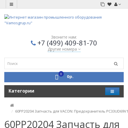
Звоните нам:
+7 (499) 409-81-70
Другие номера
0
0р.
Категории
60PP20204 Запчасть для VACON: Предохранитель PC33UD69V1
60PP20204 Запчасть для