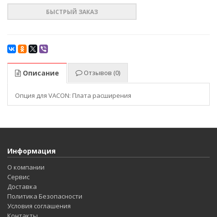
БЫСТРЫЙ ЗАКАЗ
Описание
Отзывов (0)
Опция для VACON: Плата расширения
Информация
О компании
Сервис
Доставка
Политика Безопасности
Условия соглашения
Контакты