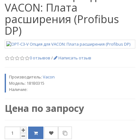
VACON: Плата
расширения (Profibus
DP)
0 отзывов
/
Написать отзыв
Производитель:
Vacon
Модель:
181B0315
Наличие:
Цена по запросу