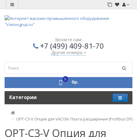
Звоните нам:
+7 (499) 409-81-70
Другие номера
0
0р.
Категории
OPT-C3-V Опция для VACON: Плата расширения (Profibus DP)
OPT-C3-V Опция для