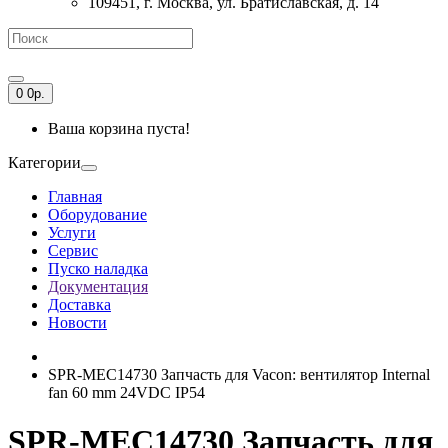
109451, г. Москва, ул. Братиславская, д. 14
0
0р.
Ваша корзина пуста!
Категории
Главная
Оборудование
Услуги
Сервис
Пуско наладка
Документация
Доставка
Новости
SPR-MEC14730 Запчасть для Vacon: вентилятор Internal
fan 60 mm 24VDC IP54
SPR-MEC14730 Запчасть для