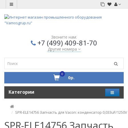
Звоните нам:
+7 (499) 409-81-70
Другие номера
0
0р.
Категории
SPR-ELE14756 Запчасть для Vacon: конденсатор 0,033uF/1250V
SPR-ELE14756 Запчасть