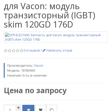
для Vacon: модуль
транзисторный (IGBT)
skim 120GD 176D
0 отзывов
/
Написать отзыв
Производитель:
Vacon
Модель:
181B0443
Наличие: Есть в наличии
Цена по запросу