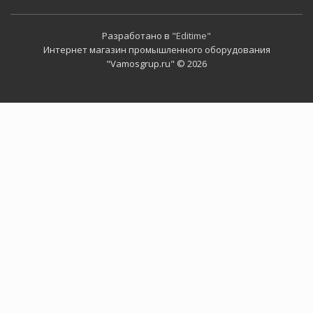
Разработано в
"Editime"
Интернет магазин промышленного оборудования
"Vamosgrup.ru" © 2026