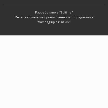
Разработано в
"Editime"
Интернет магазин промышленного оборудования
"Vamosgrup.ru" © 2026