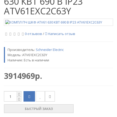
630 КВТ 690 В IP23
ATV61EXC2C63Y
0 отзывов
/
Написать отзыв
Производитель:
Sсhneider Electric
Модель:
ATV61EXC2C63Y
Наличие: Есть в наличии
3914969р.
БЫСТРЫЙ ЗАКАЗ