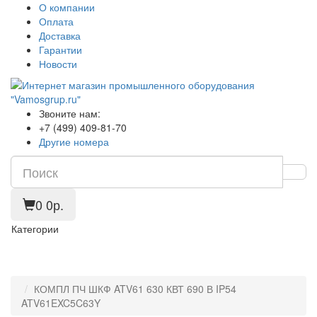
О компании
Оплата
Доставка
Гарантии
Новости
Звоните нам:
+7 (499) 409-81-70
Другие номера
0
0р.
Категории
КОМПЛ ПЧ ШКФ ATV61 630 КВТ 690 В IP54
ATV61EXC5C63Y