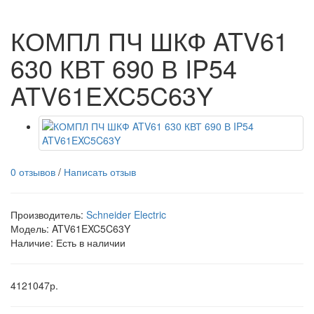
КОМПЛ ПЧ ШКФ ATV61
630 КВТ 690 В IP54
ATV61EXC5C63Y
0 отзывов
/
Написать отзыв
Производитель:
Sсhneider Electric
Модель:
ATV61EXC5C63Y
Наличие: Есть в наличии
4121047р.