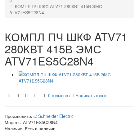
КОМПЛ ПЧ ШКФ ATV71 280КВТ 415В ЭМС
ATV71ES5C28N4
КОМПЛ ПЧ ШКФ ATV71
280КВТ 415В ЭМС
ATV71ES5C28N4
0 отзывов
/
Написать отзыв
Производитель:
Sсhneider Electric
Модель:
ATV71ES5C28N4
Наличие: Есть в наличии