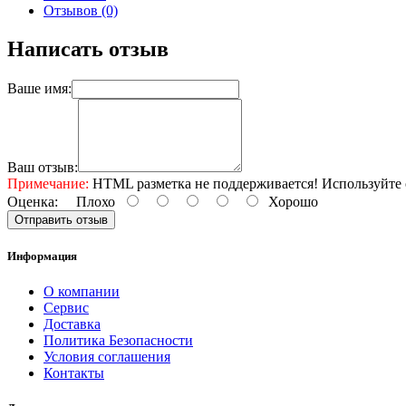
Отзывов (0)
Написать отзыв
Ваше имя:
Ваш отзыв:
Примечание:
HTML разметка не поддерживается! Используйте 
Оценка:
Плохо
Хорошо
Отправить отзыв
Информация
О компании
Сервис
Доставка
Политика Безопасности
Условия соглашения
Контакты