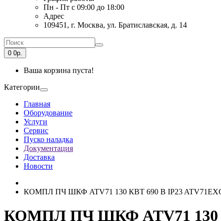
Пн - Пт с 09:00 до 18:00
Адрес
109451, г. Москва, ул. Братиславская, д. 14
0
0р.
Ваша корзина пуста!
Категории
Главная
Оборудование
Услуги
Сервис
Пуско наладка
Документация
Доставка
Новости
КОМПЛ ПЧ ШКФ ATV71 130 КВТ 690 В IP23 ATV71EX
КОМПЛ ПЧ ШКФ ATV71 130 К