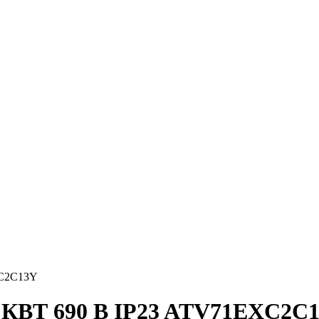
C2C13Y
ВТ 690 В IP23 ATV71EXC2C