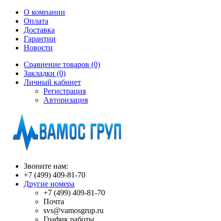
О компании
Оплата
Доставка
Гарантии
Новости
Сравнение товаров (0)
Закладки (0)
Личный кабинет
Регистрация
Авторизация
Звоните нам:
+7 (499) 409-81-70
Другие номера
+7 (499) 409-81-70
Почта
svs@vamosgrup.ru
График работы