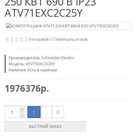
250 КВТ 690 В IP23
ATV71EXC2C25Y
0 отзывов
/
Написать отзыв
Производитель:
Sсhneider Electric
Модель:
ATV71EXC2C25Y
Наличие: Есть в наличии
1976376р.
БЫСТРЫЙ ЗАКАЗ