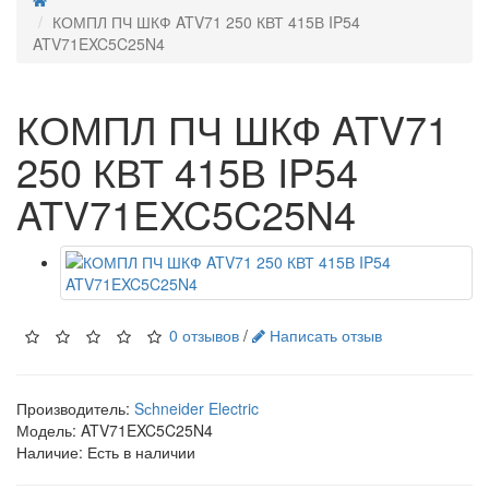
КОМПЛ ПЧ ШКФ ATV71 250 КВТ 415В IP54
ATV71EXC5C25N4
КОМПЛ ПЧ ШКФ ATV71
250 КВТ 415В IP54
ATV71EXC5C25N4
0 отзывов
/
Написать отзыв
Производитель:
Sсhneider Electric
Модель:
ATV71EXC5C25N4
Наличие: Есть в наличии