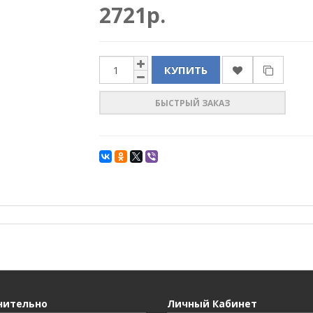
2721р.
КУПИТЬ
БЫСТРЫЙ ЗАКАЗ
нительно
Личный Кабинет