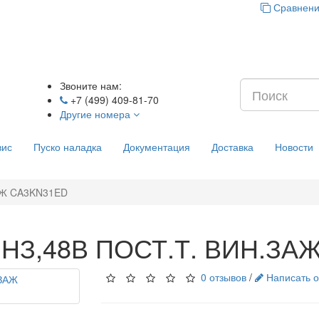
Сравнени
Звоните нам:
+7 (499) 409-81-70
Другие номера
вис
Пуско наладка
Документация
Доставка
Новости
АЖ CA3KN31ED
НЗ,48В ПОСТ.Т. ВИН.ЗА
0 отзывов
/
Написать о