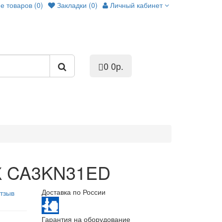
е товаров (0)
Закладки (0)
Личный кабинет
0
0р.
Ж CA3KN31ED
Доставка по России
тзыв
Гарантия на оборудование