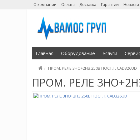
О компании
Оплата
Доставка
Гарантии
Новости
Главная
Оборудование
Услуги
Серви
ПРОМ. РЕЛЕ 3НО+2НЗ,250В ПОСТ.Т. CAD326UD
ПРОМ. РЕЛЕ 3НО+2НЗ