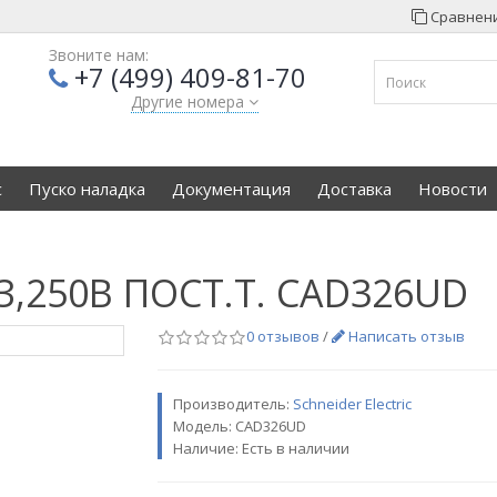
Сравнени
Звоните нам:
+7 (499) 409-81-70
Другие номера
с
Пуско наладка
Документация
Доставка
Новости
,250В ПОСТ.Т. CAD326UD
0 отзывов
/
Написать отзыв
Производитель:
Sсhneider Electric
Модель:
CAD326UD
Наличие: Есть в наличии