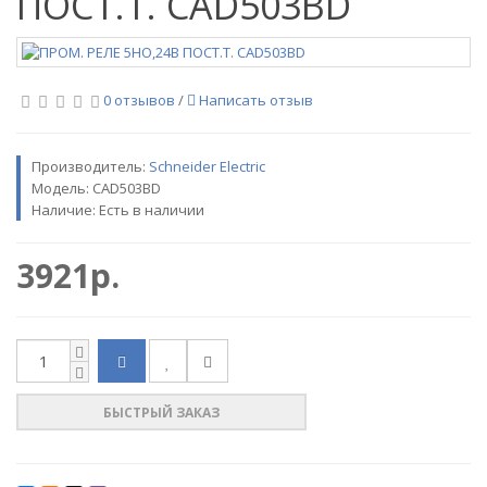
ПОСТ.Т. CAD503BD
0 отзывов
/
Написать отзыв
Производитель:
Sсhneider Electric
Модель:
CAD503BD
Наличие: Есть в наличии
3921р.
БЫСТРЫЙ ЗАКАЗ