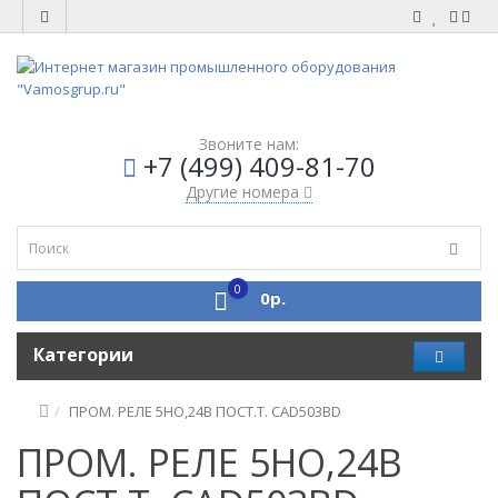
Звоните нам:
+7 (499) 409-81-70
Другие номера
0
0р.
Категории
ПРОМ. РЕЛЕ 5НО,24В ПОСТ.Т. CAD503BD
ПРОМ. РЕЛЕ 5НО,24В