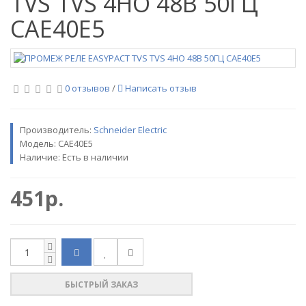
TVS TVS 4НО 48В 50ГЦ
CAE40E5
0 отзывов
/
Написать отзыв
Производитель:
Sсhneider Electric
Модель:
CAE40E5
Наличие: Есть в наличии
451р.
БЫСТРЫЙ ЗАКАЗ