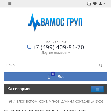
Звоните нам:
+7 (499) 409-81-70
Другие номера
0
0р.
Категории
БЛОК ВСПОМ. КОНТ. МГНОВ. Д/МИНИ КОНТ.2НЗ LA1SK02