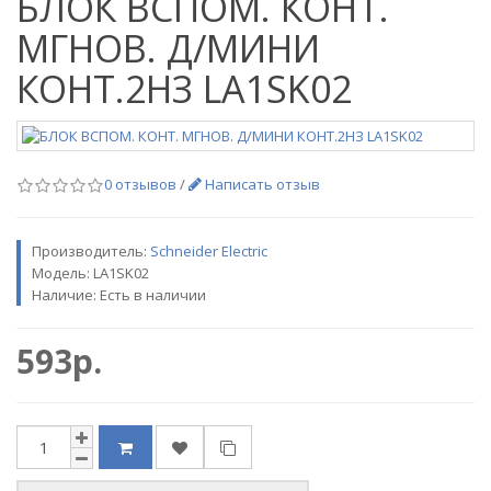
БЛОК ВСПОМ. КОНТ.
МГНОВ. Д/МИНИ
КОНТ.2НЗ LA1SK02
0 отзывов
/
Написать отзыв
Производитель:
Sсhneider Electric
Модель:
LA1SK02
Наличие: Есть в наличии
593р.