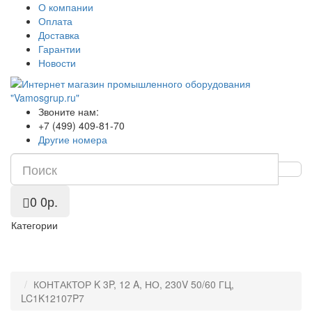
О компании
Оплата
Доставка
Гарантии
Новости
Звоните нам:
+7 (499) 409-81-70
Другие номера
0
0р.
Категории
КОНТАКТОР K 3P, 12 A, НО, 230V 50/60 ГЦ,
LC1K12107P7