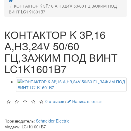
КОНТАКТОР K 3P,16 А,НЗ,24V 50/60 ГЦ,ЗАЖИМ ПОД
ВИНТ LC1K1601B7
КОНТАКТОР K 3P,16
А,НЗ,24V 50/60
ГЦ,ЗАЖИМ ПОД ВИНТ
LC1K1601B7
0 отзывов
/
Написать отзыв
Производитель:
Schneider Electric
Модель:
LC1K1601B7