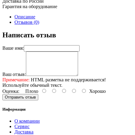
Доставка по России
Гарантия на оборудование
Описание
Отзывов (0)
Написать отзыв
Ваше имя:
Ваш отзыв:
Примечание:
HTML разметка не поддерживается!
Используйте обычный текст.
Оценка:
Плохо
Хорошо
Отправить отзыв
Информация
О компании
Сервис
Доставка