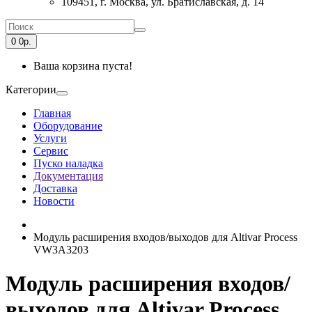
109451, г. Москва, ул. Братиславская, д. 14
0
0р.
Ваша корзина пуста!
Категории
Главная
Оборудование
Услуги
Сервис
Пуско наладка
Документация
Доставка
Новости
Модуль расширения входов/выходов для Altivar Process
VW3A3203
Модуль расширения входов/
выходов для Altivar Process