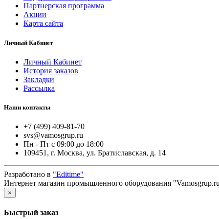
Партнерская программа
Акции
Карта сайта
Личный Кабинет
Личный Кабинет
История заказов
Закладки
Рассылка
Наши контакты
+7 (499) 409-81-70
svs@vamosgrup.ru
Пн - Пт с 09:00 до 18:00
109451, г. Москва, ул. Братиславская, д. 14
Разработано в
"Editime"
Интернет магазин промышленного оборудования "Vamosgrup.ru
×
Быстрый заказ