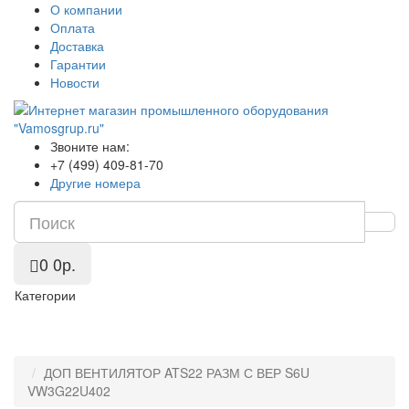
О компании
Оплата
Доставка
Гарантии
Новости
Звоните нам:
+7 (499) 409-81-70
Другие номера
0
0р.
Категории
ДОП ВЕНТИЛЯТОР ATS22 РАЗМ С ВЕР S6U
VW3G22U402