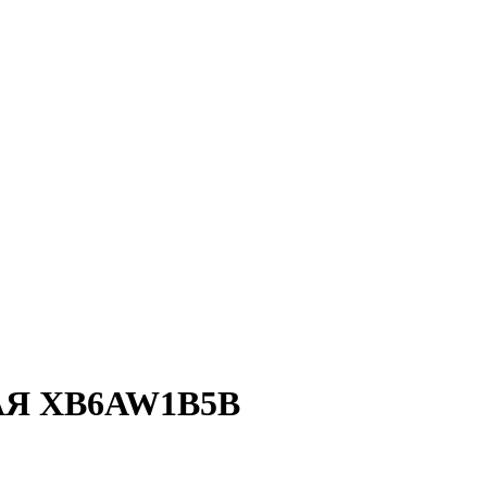
АЯ XB6AW1B5B