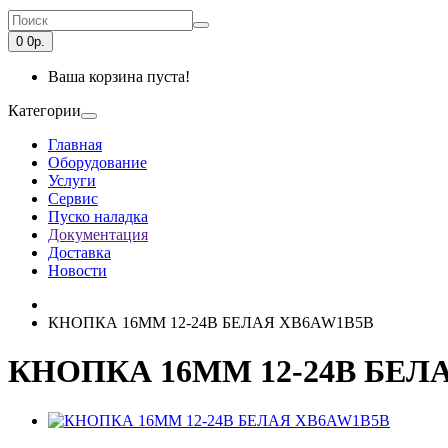
0
0р.
Ваша корзина пуста!
Категории
Главная
Оборудование
Услуги
Сервис
Пуско наладка
Документация
Доставка
Новости
КНОПКА 16ММ 12-24В БЕЛАЯ XB6AW1B5B
КНОПКА 16ММ 12-24В БЕЛ