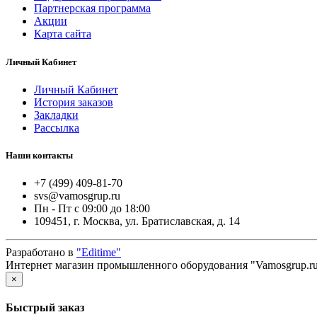
Партнерская программа
Акции
Карта сайта
Личный Кабинет
Личный Кабинет
История заказов
Закладки
Рассылка
Наши контакты
+7 (499) 409-81-70
svs@vamosgrup.ru
Пн - Пт с 09:00 до 18:00
109451, г. Москва, ул. Братиславская, д. 14
Разработано в
"Editime"
Интернет магазин промышленного оборудования "Vamosgrup.ru
×
Быстрый заказ