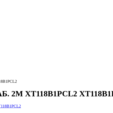
18B1PCL2
. 2М XT118B1PCL2 XT118B1