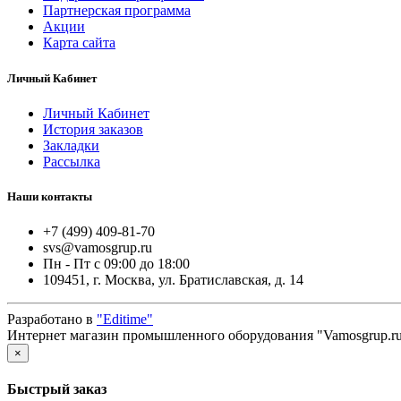
Партнерская программа
Акции
Карта сайта
Личный Кабинет
Личный Кабинет
История заказов
Закладки
Рассылка
Наши контакты
+7 (499) 409-81-70
svs@vamosgrup.ru
Пн - Пт с 09:00 до 18:00
109451, г. Москва, ул. Братиславская, д. 14
Разработано в
"Editime"
Интернет магазин промышленного оборудования "Vamosgrup.ru
×
Быстрый заказ