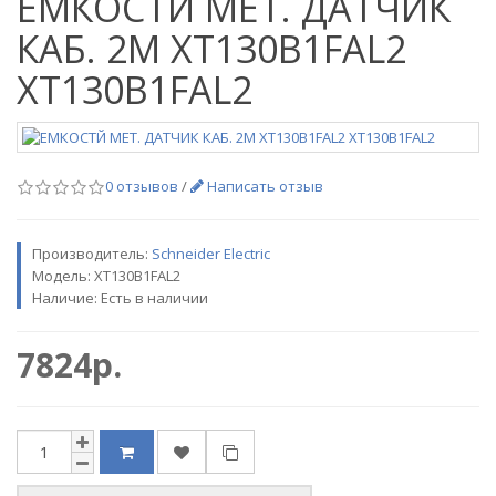
ЕМКОСТЙ МЕТ. ДАТЧИК
КАБ. 2М XT130B1FAL2
XT130B1FAL2
0 отзывов
/
Написать отзыв
Производитель:
Sсhneider Electric
Модель:
XT130B1FAL2
Наличие: Есть в наличии
7824р.