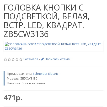
ГОЛОВКА КНОПКИ С
ПОДСВЕТКОЙ, БЕЛАЯ,
ВСТР. LED, КВАДРАТ.
ZB5CW3136
0 отзывов
/
Написать отзыв
Производитель:
Schneider Electric
Модель:
ZB5CW3136
Наличие: Есть в наличии
471р.