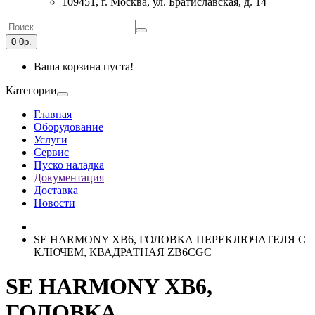
109451, г. Москва, ул. Братиславская, д. 14
0
0р.
Ваша корзина пуста!
Категории
Главная
Оборудование
Услуги
Сервис
Пуско наладка
Документация
Доставка
Новости
SE HARMONY XB6, ГОЛОВКА ПЕРЕКЛЮЧАТЕЛЯ С
КЛЮЧЕМ, КВАДРАТНАЯ ZB6CGC
SE HARMONY XB6,
ГОЛОВКА