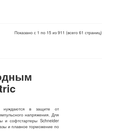
Показано с 1 по 15 из 911 (всего 61 страниц)
водным
ric
ка нуждаются в защите от
импульсного напряжения. Для
ты и софтстартеры Schneider
фазы и плавное торможение по