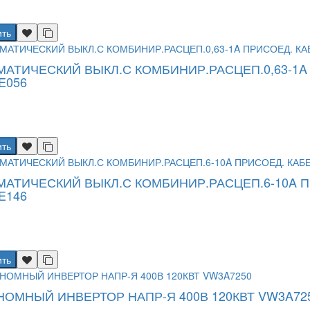
ить
МАТИЧЕСКИЙ ВЫКЛ.С КОМБИНИР.РАСЦЕП.0,63-1A
E056
ить
МАТИЧЕСКИЙ ВЫКЛ.С КОМБИНИР.РАСЦЕП.6-10A П
E146
ить
НОМНЫЙ ИНВЕРТОР НАПР-Я 400В 120КВТ VW3A72