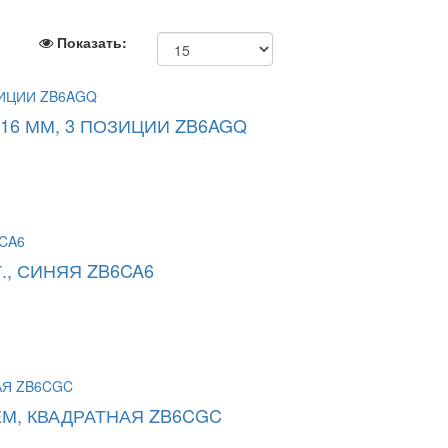
Показать:
16 ММ, 3 ПОЗИЦИИ ZB6AGQ
., СИНЯЯ ZB6CA6
М, КВАДРАТНАЯ ZB6CGC