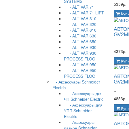
SYSTEMS
5359р.
- ALTIVAR 71
- ALTIVAR 71 LIFT
Куп
- ALTIVAR 310
- ALTIVAR 320
АВТО
- ALTIVAR 610
GV2M
- ALTIVAR 630
- ALTIVAR 650
..
- ALTIVAR 930
4373р.
- ALTIVAR 930
PROCESS FLOO
Куп
- ALTIVAR 950
- ALTIVAR 950
АВТО
PROCESS FLOO
GV2M
- Аксессуары Schneider
Electric
..
- Аксессуары для
4853р.
ЧП Schneider Electric
- Аксессуары для
Куп
УПП Schneider
Electric
- Аксессуары
АВТО
разное Schneider