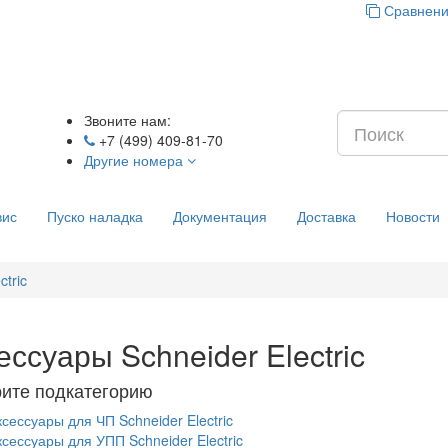
Сравнени
Звоните нам:
+7 (499) 409-81-70
Другие номера
вис
Пуско наладка
Документация
Доставка
Новости
ctric
ессуары Schneider Electric
ите подкатегорию
ксессуары для ЧП Schneider Electric
ксессуары для УПП Schneider Electric