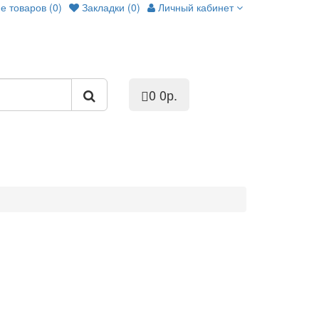
е товаров (0)
Закладки (0)
Личный кабинет
0
0р.