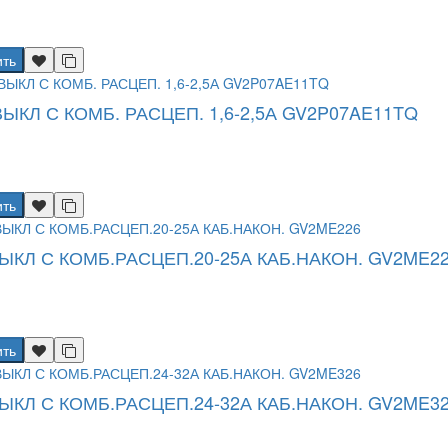
ить
ВЫКЛ С КОМБ. РАСЦЕП. 1,6-2,5А GV2P07AE11TQ
ить
ЫКЛ С КОМБ.РАСЦЕП.20-25А КАБ.НАКОН. GV2ME2
ить
ЫКЛ С КОМБ.РАСЦЕП.24-32А КАБ.НАКОН. GV2ME3