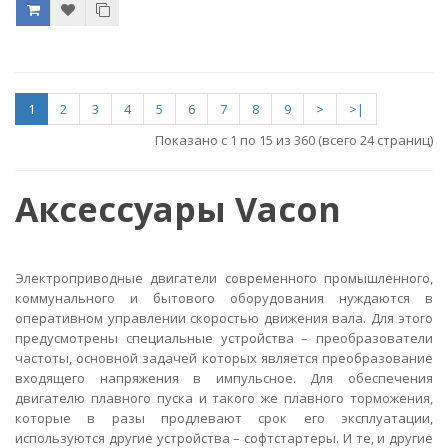
1
2
3
4
5
6
7
8
9
>
>|
Показано с 1 по 15 из 360 (всего 24 страниц)
Аксессуары
Vacon
Электроприводные двигатели современного промышленного,
коммунального и бытового оборудования нуждаются в
оперативном управлении скоростью движения вала. Для этого
предусмотрены специальные устройства – преобразователи
частоты, основной задачей которых является преобразование
входящего напряжения в импульсное. Для обеспечения
двигателю плавного пуска и такого же плавного торможения,
которые в разы продлевают срок его эксплуатации,
используются другие устройства – софтстартеры. И те, и другие