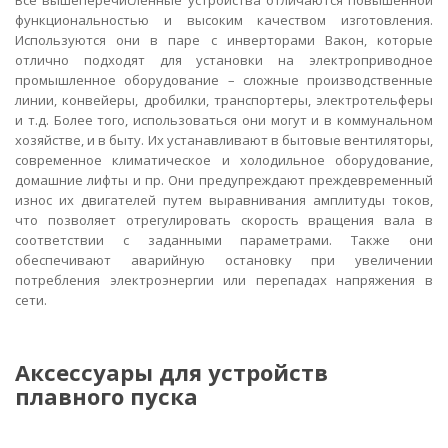
Все вышеперечисленные устройства отличаются повышенной
функциональностью и высоким качеством изготовления.
Используются они в паре с инверторами Вакон, которые
отлично подходят для установки на электроприводное
промышленное оборудование – сложные производственные
линии, конвейеры, дробилки, транспортеры, электротельферы
и т.д. Более того, использоваться они могут и в коммунальном
хозяйстве, и в быту. Их устанавливают в бытовые вентиляторы,
современное климатическое и холодильное оборудование,
домашние лифты и пр. Они предупреждают преждевременный
износ их двигателей путем выравнивания амплитуды токов,
что позволяет отрегулировать скорость вращения вала в
соответствии с заданными параметрами. Также они
обеспечивают аварийную остановку при увеличении
потребления электроэнергии или перепадах напряжения в
сети.
Аксессуары для устройств
плавного пуска