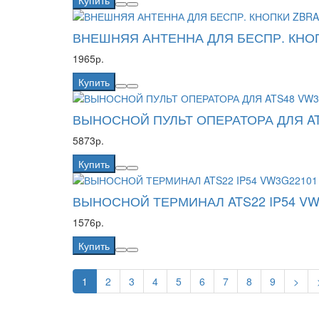
Купить
ВНЕШНЯЯ АНТЕННА ДЛЯ БЕСПР. КНО
1965р.
Купить
ВЫНОСНОЙ ПУЛЬТ ОПЕРАТОРА ДЛЯ AT
5873р.
Купить
ВЫНОСНОЙ ТЕРМИНАЛ ATS22 IP54 VW
1576р.
Купить
1
2
3
4
5
6
7
8
9
>