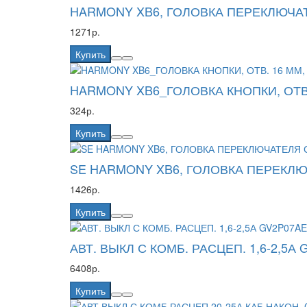
HARMONY XB6, ГОЛОВКА ПЕРЕКЛЮЧАТ
1271р.
Купить
HARMONY XB6_ГОЛОВКА КНОПКИ, ОТВ.
324р.
Купить
SE HARMONY XB6, ГОЛОВКА ПЕРЕКЛЮ
1426р.
Купить
АВТ. ВЫКЛ С КОМБ. РАСЦЕП. 1,6-2,5А
6408р.
Купить