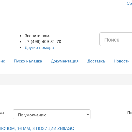
Ср
Звоните нам:
+7 (499) 409-81-70
Другие номера
вис
Пуско наладка
Документация
Доставка
Новости
а:
По