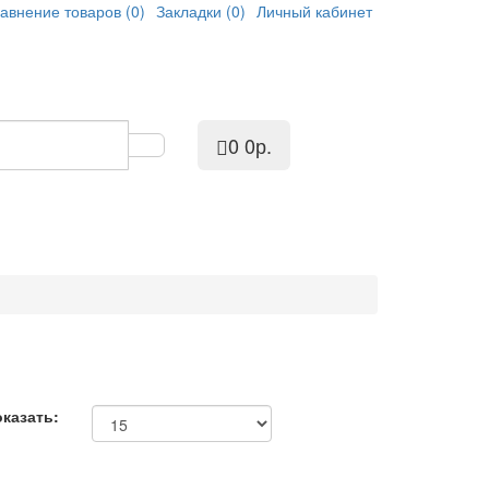
авнение товаров (0)
Закладки (0)
Личный кабинет
0
0р.
казать: