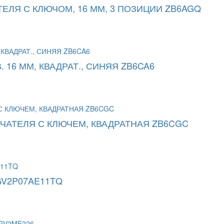
ЕЛЯ С КЛЮЧОМ, 16 ММ, 3 ПОЗИЦИИ ZB6AGQ
 16 ММ, КВАДРАТ., СИНЯЯ ZB6CA6
ЧАТЕЛЯ С КЛЮЧЕМ, КВАДРАТНАЯ ZB6CGC
 GV2P07AE11TQ