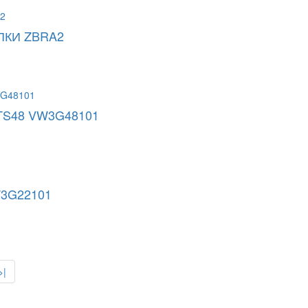
ПКИ ZBRA2
S48 VW3G48101
3G22101
>|