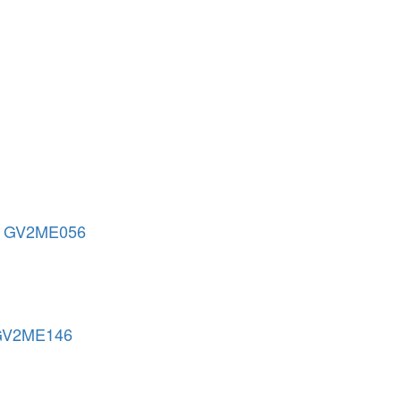
 GV2ME056
GV2ME146