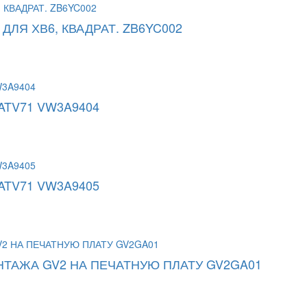
ЛЯ ХВ6, КВАДРАТ. ZB6YC002
TV71 VW3A9404
TV71 VW3A9405
ТАЖА GV2 НА ПЕЧАТНУЮ ПЛАТУ GV2GA01